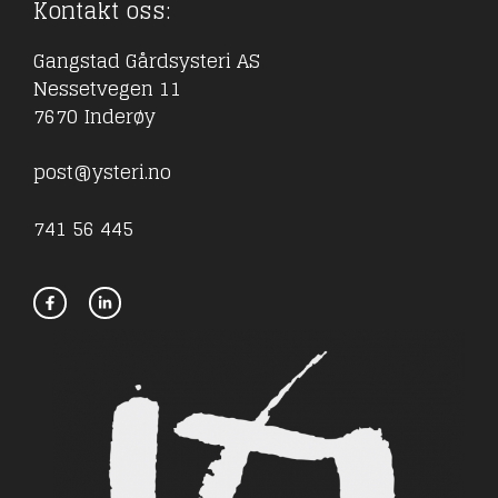
Kontakt oss:
Gangstad Gårdsysteri AS
Nessetvegen 11
7670 Inderøy
post@ysteri.no
741 56 445